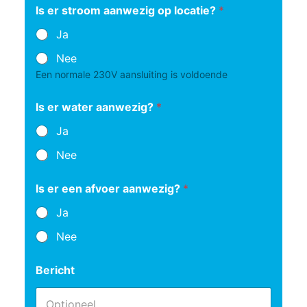
Is er stroom aanwezig op locatie?
*
Ja
Nee
Een normale 230V aansluiting is voldoende
Is er water aanwezig?
*
Ja
Nee
Is er een afvoer aanwezig?
*
Ja
Nee
Bericht