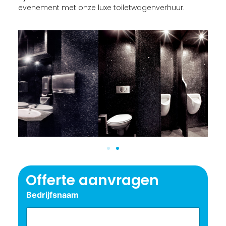
evenement met onze luxe toiletwagenverhuur.
Offerte aanvragen
Bedrijfsnaam